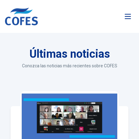
Abrir
Últimas noticias
Conozca las noticias más recientes sobre COFES