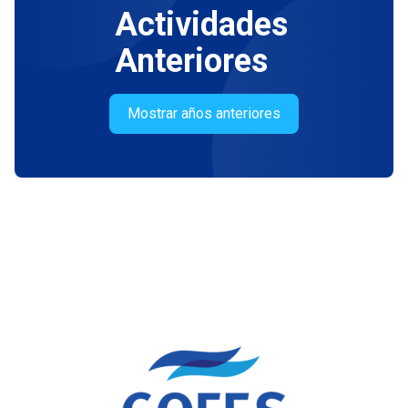
Actividades
Anteriores
Mostrar años anteriores