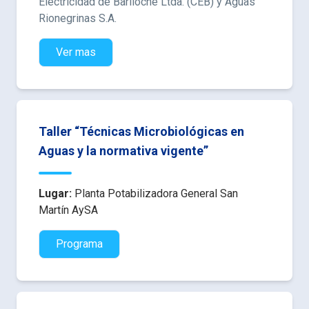
Electricidad de Bariloche Ltda. (CEB) y Aguas
Rionegrinas S.A.
Ver mas
Taller “Técnicas Microbiológicas en
Aguas y la normativa vigente”
Lugar:
Planta Potabilizadora General San
Martín AySA
Programa